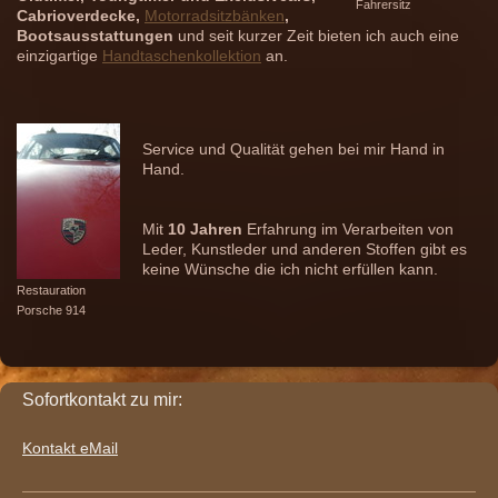
Fahrersitz
Cabrioverdecke,
Motorradsitzbänken
,
Bootsausstattungen
und seit kurzer Zeit bieten ich auch eine
einzigartige
Handtaschenkollektion
an.
Service und Qualität gehen bei mir Hand in
Hand.
Mit
10 Jahren
Erfahrung im Verarbeiten von
Leder, Kunstleder und anderen Stoffen gibt es
keine Wünsche die ich nicht erfüllen kann.
Restauration
Porsche 914
Sofortkontakt zu mir:
Kontakt eMail